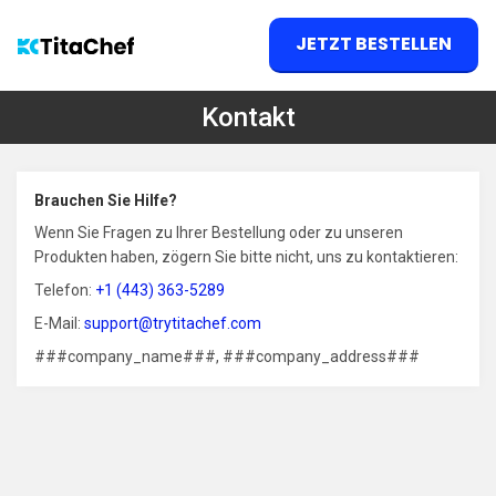
JETZT BESTELLEN
Kontakt
Brauchen Sie Hilfe?
Wenn Sie Fragen zu Ihrer Bestellung oder zu unseren
Produkten haben, zögern Sie bitte nicht, uns zu kontaktieren:
Telefon:
+1 (443) 363-5289
E-Mail:
support@trytitachef.com
###company_name###, ###company_address###